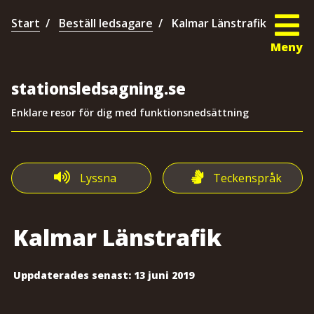
Start
Beställ ledsagare
Kalmar Länstrafik
Meny
stationsledsagning.se
Enklare resor för dig med funktionsnedsättning
Lyssna
Teckenspråk
Kalmar Länstrafik
Uppdaterades senast:
13 juni 2019