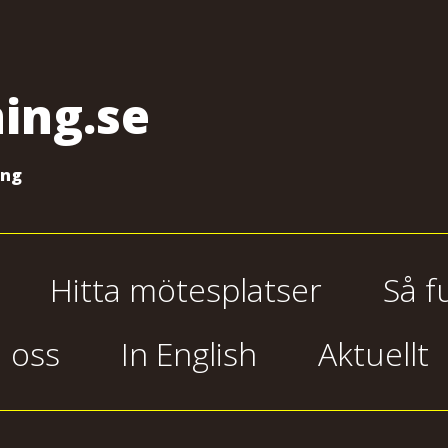
ing.se
ing
Hitta mötesplatser
Så f
 oss
In English
Aktuellt