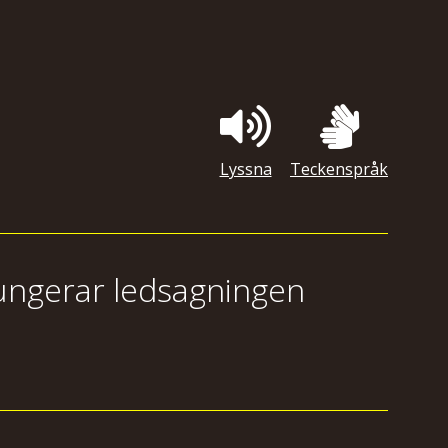
Lyssna
Teckenspråk
ungerar ledsagningen