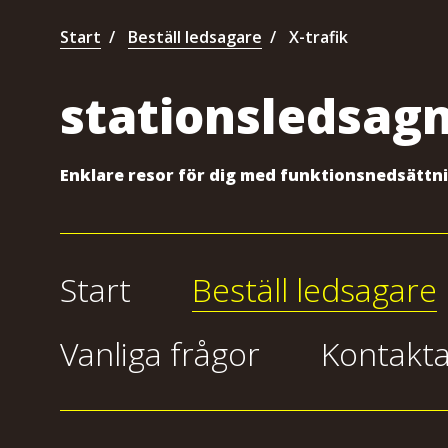
Start
Beställ ledsagare
X-trafik
stationsledsagn
Enklare resor för dig med funktionsnedsättn
Start
Beställ ledsagare
Vanliga frågor
Kontakta