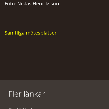
Foto: Nïklas
Henriksson
Samtliga mötesplatser
Fler länkar