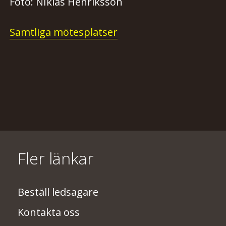
Foto: Nïklas
Henriksson
Samtliga mötesplatser
Fler länkar
Beställ ledsagare
Kontakta oss