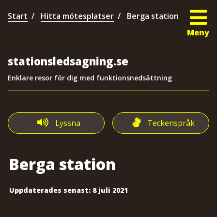
Start
Hitta mötesplatser
Berga station
Meny
stationsledsagning.se
Enklare resor för dig med funktionsnedsättning
Lyssna
Teckenspråk
Berga station
Uppdaterades senast:
8 juli 2021