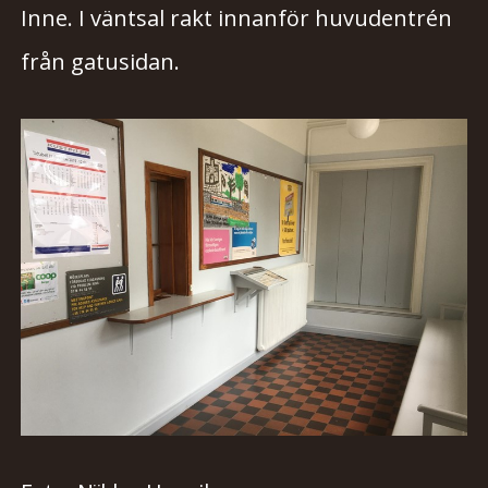
Inne. I väntsal rakt innanför huvudentrén
från gatusidan.