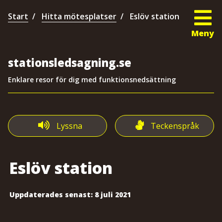
Start
Hitta mötesplatser
Eslöv station
Meny
stationsledsagning.se
Enklare resor för dig med funktionsnedsättning
Lyssna
Teckenspråk
Eslöv station
Uppdaterades senast:
8 juli 2021