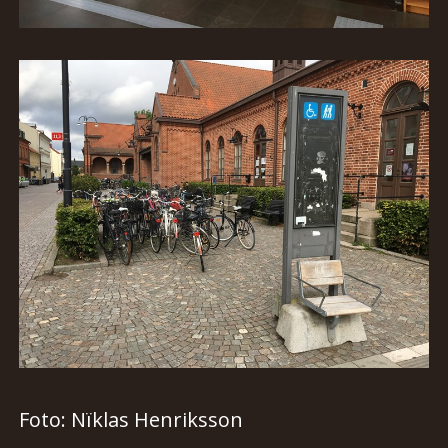
Foto: Nïklas
Henriksson