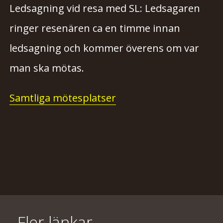
Ledsagning vid resa med SL: Ledsagaren
ringer resenären ca en timme innan
ledsagning och kommer överens om var
man ska mötas.
Samtliga mötesplatser
Fler länkar