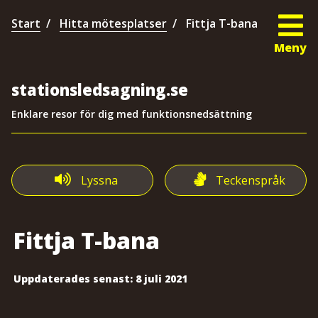
Start
Hitta mötesplatser
Fittja T-bana
Meny
stationsledsagning.se
Enklare resor för dig med funktionsnedsättning
Lyssna
Teckenspråk
Fittja T-bana
Uppdaterades senast:
8 juli 2021