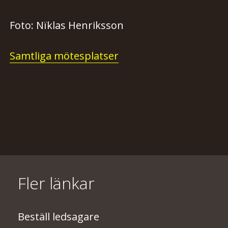
Foto: Nïklas Henriksson
Samtliga mötesplatser
Fler länkar
Beställ ledsagare