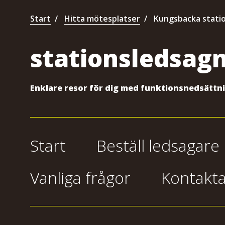
Start
Hitta mötesplatser
Kungsbacka stati
stationsledsagn
Enklare resor för dig med funktionsnedsättn
Start
Beställ ledsagare
Vanliga frågor
Kontakta