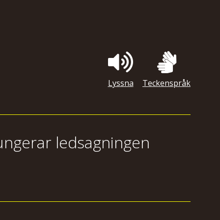
Lyssna
Teckenspråk
ungerar ledsagningen