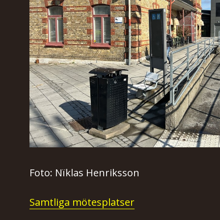
Foto: Nïklas Henriksson
Samtliga mötesplatser