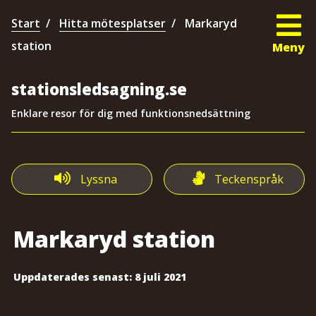
Start
Hitta mötesplatser
Markaryd
station
Meny
stationsledsagning.se
Enklare resor för dig med funktionsnedsättning
Lyssna
Teckenspråk
Markaryd station
Uppdaterades senast:
8 juli 2021