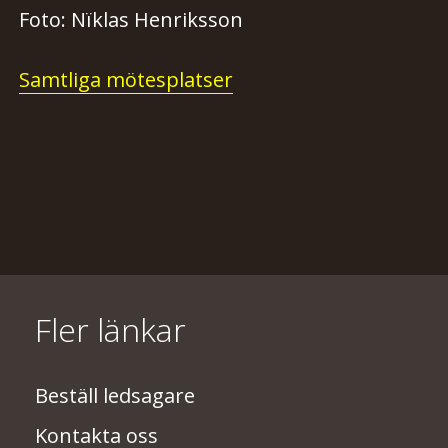
Foto: Nïklas Henriksson
Samtliga mötesplatser
Fler länkar
Beställ ledsagare
Kontakta oss