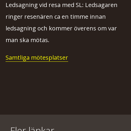
Ledsagning vid resa med SL: Ledsagaren
ringer resenären ca en timme innan
ledsagning och kommer överens om var
man ska mötas.
Samtliga mötesplatser
Fler länkar