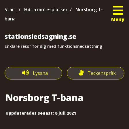
Start
Hitta mötesplatser
Norsborg T-
bana
Meny
stationsledsagning.se
Enklare resor för dig med funktionsnedsättning
Lyssna
Teckenspråk
Norsborg T-bana
Uppdaterades senast:
8 juli 2021