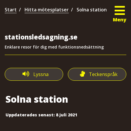
Start
Hitta mötesplatser
Solna station
Meny
stationsledsagning.se
Enklare resor för dig med funktionsnedsättning
Lyssna
Teckenspråk
Solna station
Uppdaterades senast:
8 juli 2021