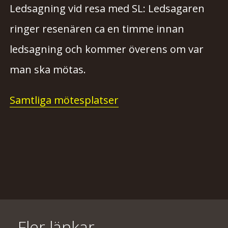
Ledsagning vid resa med SL: Ledsagaren
ringer resenären ca en timme innan
ledsagning och kommer överens om var
man ska mötas.
Samtliga mötesplatser
Fler länkar