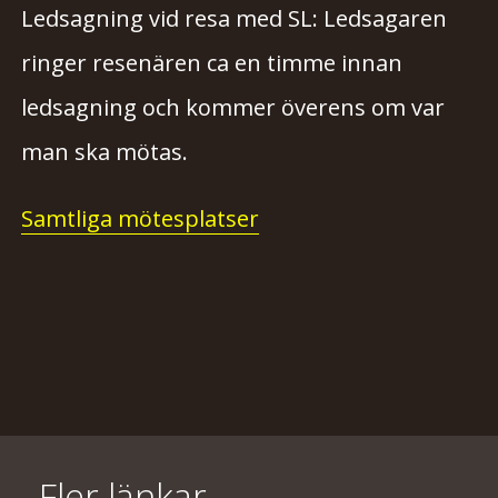
Ledsagning vid resa med SL: Ledsagaren
ringer resenären ca en timme innan
ledsagning och kommer överens om var
man ska mötas.
Samtliga mötesplatser
Fler länkar