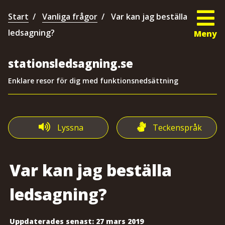
Start
Vanliga frågor
Var kan jag beställa
ledsagning?
Meny
stationsledsagning.se
Enklare resor för dig med funktionsnedsättning
Lyssna
Teckenspråk
Var kan jag beställa
ledsagning?
Uppdaterades senast:
27 mars 2019