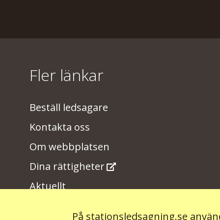
Fler länkar
Beställ ledsagare
Kontakta oss
Om webbplatsen
Dina rättigheter
Aktuellt
På stationsledsagning.se använd