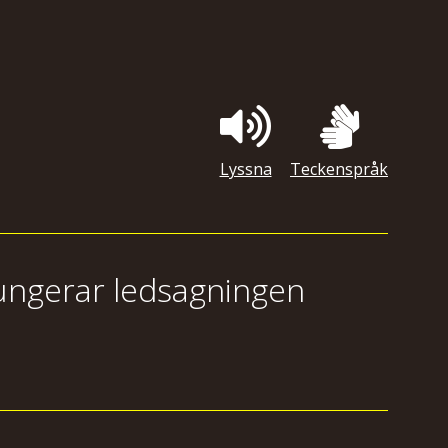
Lyssna
Teckenspråk
ungerar ledsagningen